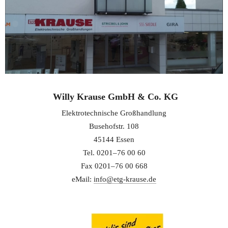
 Willy Krause GmbH & Co. KG
Elektrotechnische Großhandlung
Busehofstr. 108
45144 Essen
Tel. 0201–76 00 60
Fax 0201–76 00 668
eMail: 
info@etg-krause.de