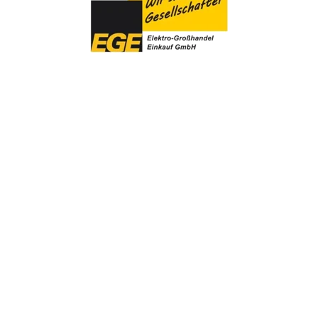
Willkommen
Sortiment
Kontakt
Firmenhistorie