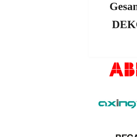
Gesam
DEK