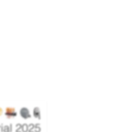
sicht 