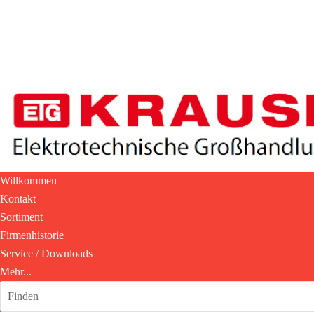
Willkommen
Kontakt
Sortiment
Firmenhistorie
Service / Downloads
Mehr...
Finden