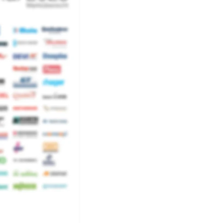
terial