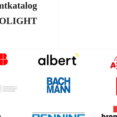
tkatalog 
OLIGHT